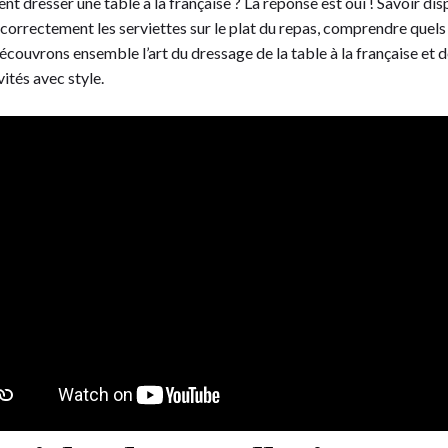
t dresser une table à la française ? La réponse est oui ! Savoir dis
r correctement les serviettes sur le plat du repas, comprendre quels
découvrons ensemble l’art du dressage de la table à la française et 
ités avec style.