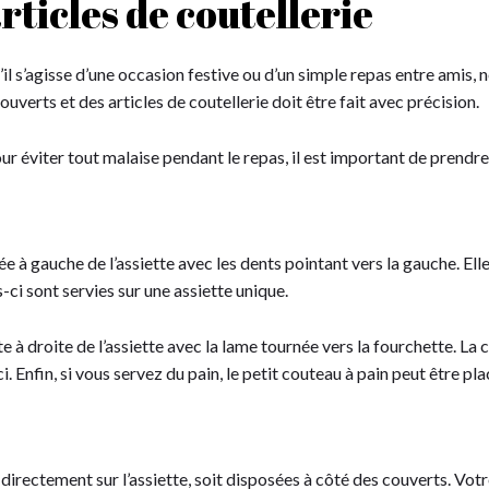
rticles de coutellerie
u’il s’agisse d’une occasion festive ou d’un simple repas entre amis, 
uverts et des articles de coutellerie doit être fait avec précision.
our éviter tout malaise pendant le repas, il est important de prendr
e à gauche de l’assiette avec les dents pointant vers la gauche. Elle 
-ci sont servies sur une assiette unique.
te à droite de l’assiette avec la lame tournée vers la fourchette. La 
ci. Enfin, si vous servez du pain, le petit couteau à pain peut être p
 directement sur l’assiette, soit disposées à côté des couverts. Vo