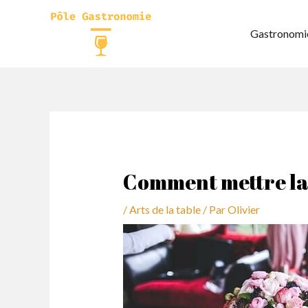
Aller
au
Gastronomie
contenu
Comment mettre la 
/
Arts de la table
/ Par
Olivier