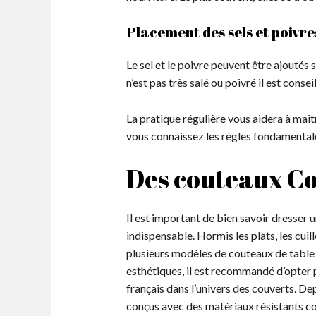
Placement des sels et poivre
Le sel et le poivre peuvent être ajoutés 
n’est pas très salé ou poivré il est cons
La pratique régulière vous aidera à maîtr
vous connaissez les règles fondamentale
Des couteaux Cou
Il est important de bien savoir dresser 
indispensable. Hormis les plats, les cuill
plusieurs modèles de couteaux de table d
esthétiques, il est recommandé d’opter 
français dans l’univers des couverts. Dep
conçus avec des matériaux résistants c