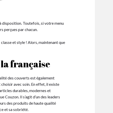
 à disposition. Toutefois, si votre menu
eurs perçues par chacun.
 classe et style ! Alors, maintenant que
la française
ualité des couverts est également
choisir avec soin. En effet, il existe
articles durables, modernes et
 Couzon. Il s’agit d’un des leaders
eurs des produits de haute qualité
e et sa sobriété.