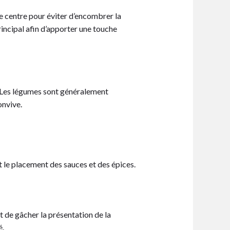
 le centre pour éviter d’encombrer la
rincipal afin d’apporter une touche
. Les légumes sont généralement
onvive.
t le placement des sauces et des épices.
t de gâcher la présentation de la
é.