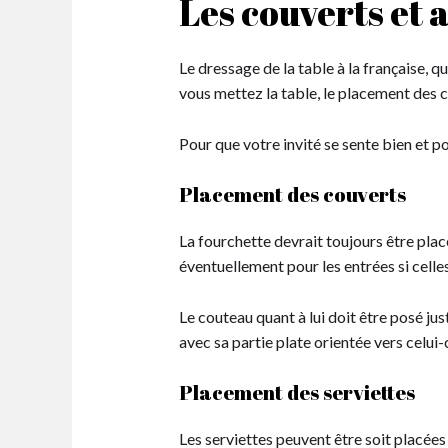
Les couverts et a
Le dressage de la table à la française, q
vous mettez la table, le placement des co
Pour que votre invité se sente bien et p
Placement des couverts
La fourchette devrait toujours être placé
éventuellement pour les entrées si celles
Le couteau quant à lui doit être posé jus
avec sa partie plate orientée vers celui-
Placement des serviettes
Les serviettes peuvent être soit placées