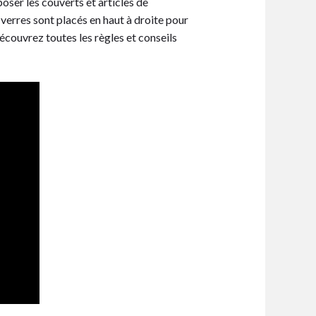
poser les couverts et articles de
 verres sont placés en haut à droite pour
découvrez toutes les règles et conseils