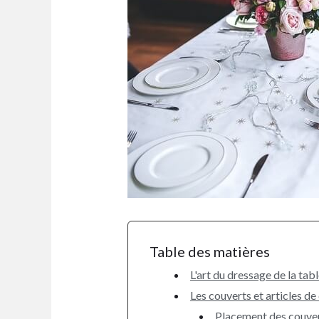
Table des matières
L'art du dressage de la tabl
Les couverts et articles de
Placement des couve