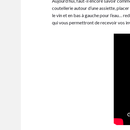
Aujourd’hui, faut-il encore savoir commen
coutellerie autour d’une assiette, place
le vin et en bas à gauche pour l’eau… re
qui vous permettront de recevoir vos inv