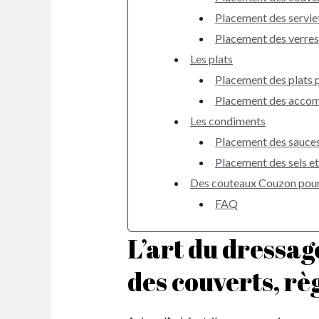
Placement des servie
Placement des verre
Les plats
Placement des plats 
Placement des acco
Les condiments
Placement des sauces
Placement des sels et
Des couteaux Couzon pour u
FAQ
L’art du dressage
des couverts, règ