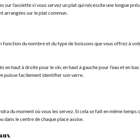
es sur l’assiette si vous servez un plat qui nécessite une longue pré
ont arrangées sur le plat commun.
n fonction du nombre et du type de boissons que vous offrez à votre 
és en haut à droite pour le vin, en haut à gauche pour l’eau et en bas
 puisse facilement identifier son verre.
ra du moment où vous les servez. Si cela se fait en même temps que
/ou dans le centre de chaque place assise.
paux