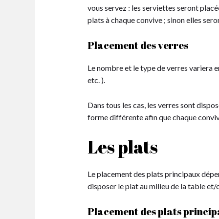
vous servez : les serviettes seront placé
plats à chaque convive ; sinon elles ser
Placement des verres
Le nombre et le type de verres variera e
etc. ).
Dans tous les cas, les verres sont dispos
forme différente afin que chaque convive
Les plats
Le placement des plats principaux dépend
disposer le plat au milieu de la table et
Placement des plats princi