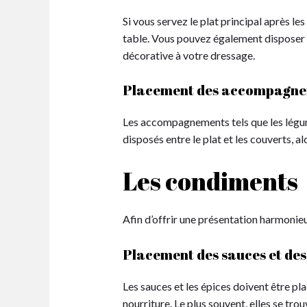
Si vous servez le plat principal après le
table. Vous pouvez également disposer le
décorative à votre dressage.
Placement des accompagn
Les accompagnements tels que les légume
disposés entre le plat et les couverts, a
Les condiments
Afin d’offrir une présentation harmonieu
Placement des sauces et des
Les sauces et les épices doivent être pl
nourriture. Le plus souvent, elles se tro