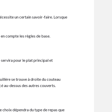
nécessite un certain savoir-faire. Lorsque
e en compte les règles de base.
servira pour le plat principal et
cuillère se trouve à droite du couteau
lacé au-dessus des autres couverts.
tre choix dépendra du type de repas que