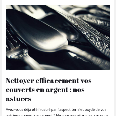
Son
Calendrier
de
l’Avent
Café
?
Nettoyer efficacement vos
couverts en argent : nos
astuces
Avez-vous déjà été frustré par l’aspect terni et oxydé de vos
précieux couverts en argent ? Ne vous inquiétez pas, car nous