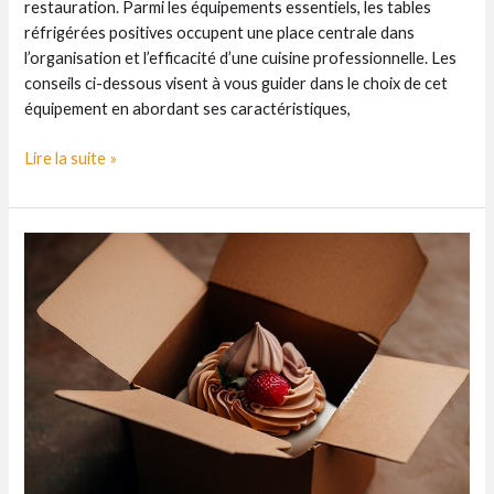
restauration. Parmi les équipements essentiels, les tables
réfrigérées positives occupent une place centrale dans
l’organisation et l’efficacité d’une cuisine professionnelle. Les
conseils ci-dessous visent à vous guider dans le choix de cet
équipement en abordant ses caractéristiques,
Comment
Lire la suite »
bien
choisir
sa
table
réfrigérée
positive
?