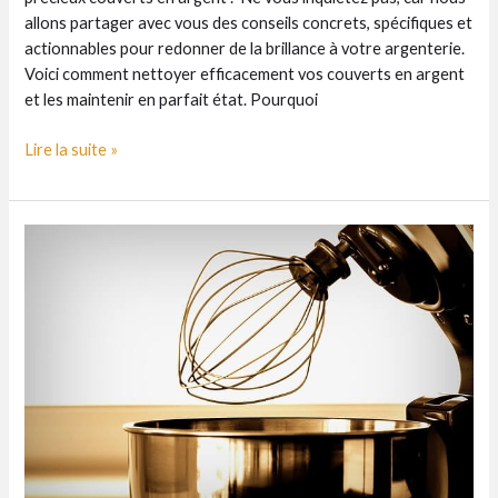
allons partager avec vous des conseils concrets, spécifiques et
actionnables pour redonner de la brillance à votre argenterie.
Voici comment nettoyer efficacement vos couverts en argent
et les maintenir en parfait état. Pourquoi
Nettoyer
Lire la suite »
efficacement
vos
couverts
en
argent
:
nos
astuces