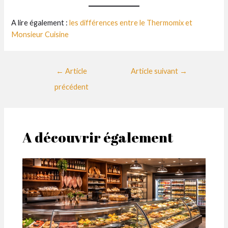
A lire également :
les différences entre le Thermomix et
Monsieur Cuisine
Navigation
←
Article
Article suivant
→
des
précédent
articles
A découvrir également