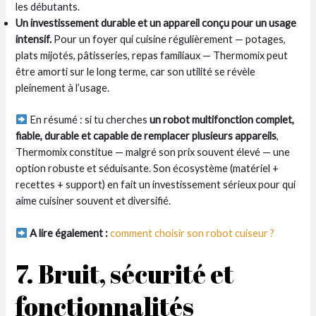
les débutants.
Un investissement durable et un appareil conçu pour un usage
intensif.
Pour un foyer qui cuisine régulièrement — potages,
plats mijotés, pâtisseries, repas familiaux — Thermomix peut
être amorti sur le long terme, car son utilité se révèle
pleinement à l’usage.
En résumé : si tu cherches
un robot multifonction complet,
fiable, durable et capable de remplacer plusieurs appareils
,
Thermomix constitue — malgré son prix souvent élevé — une
option robuste et séduisante. Son écosystème (matériel +
recettes + support) en fait un investissement sérieux pour qui
aime cuisiner souvent et diversifié.
A lire également :
comment choisir son robot cuiseur ?
7. Bruit, sécurité et
fonctionnalités