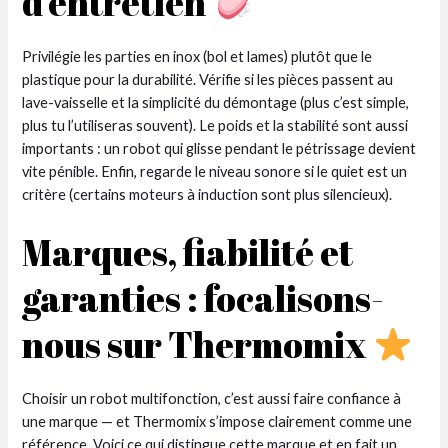
d’entretien
Privilégie les parties en inox (bol et lames) plutôt que le
plastique pour la durabilité. Vérifie si les pièces passent au
lave-vaisselle et la simplicité du démontage (plus c’est simple,
plus tu l’utiliseras souvent). Le poids et la stabilité sont aussi
importants : un robot qui glisse pendant le pétrissage devient
vite pénible. Enfin, regarde le niveau sonore si le quiet est un
critère (certains moteurs à induction sont plus silencieux).
Marques, fiabilité et
garanties : focalisons-
nous sur Thermomix
Choisir un robot multifonction, c’est aussi faire confiance à
une marque — et Thermomix s’impose clairement comme une
référence. Voici ce qui distingue cette marque et en fait un