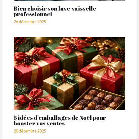
Bien choisir son lave-vaisselle
professionnel
26 décembre 2025
5 idées d’emballages de Noël pour
booster vos ventes
20 décembre 2025