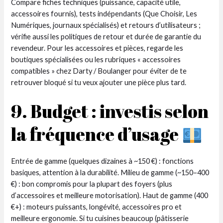
Compare fiches techniques (puissance, capacité utile,
accessoires fournis), tests indépendants (Que Choisir, Les
Numériques, journaux spécialisés) et retours d’utilisateurs ;
vérifie aussi les politiques de retour et durée de garantie du
revendeur. Pour les accessoires et pièces, regarde les
boutiques spécialisées ou les rubriques « accessoires
compatibles » chez Darty / Boulanger pour éviter de te
retrouver bloqué si tu veux ajouter une pièce plus tard.
9. Budget : investis selon
la fréquence d’usage
Entrée de gamme (quelques dizaines à ~150 €) : fonctions
basiques, attention à la durabilité. Milieu de gamme (~150–400
€) : bon compromis pour la plupart des foyers (plus
d’accessoires et meilleure motorisation). Haut de gamme (400
€+) : moteurs puissants, longévité, accessoires pro et
meilleure ergonomie. Si tu cuisines beaucoup (pâtisserie