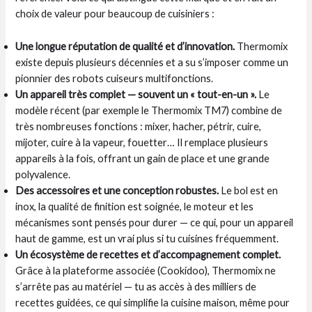
choix de valeur pour beaucoup de cuisiniers :
Une longue réputation de qualité et d’innovation.
Thermomix
existe depuis plusieurs décennies et a su s’imposer comme un
pionnier des robots cuiseurs multifonctions.
Un appareil très complet — souvent un « tout-en-un ».
Le
modèle récent (par exemple le Thermomix TM7) combine de
très nombreuses fonctions : mixer, hacher, pétrir, cuire,
mijoter, cuire à la vapeur, fouetter… Il remplace plusieurs
appareils à la fois, offrant un gain de place et une grande
polyvalence.
Des accessoires et une conception robustes.
Le bol est en
inox, la qualité de finition est soignée, le moteur et les
mécanismes sont pensés pour durer — ce qui, pour un appareil
haut de gamme, est un vrai plus si tu cuisines fréquemment.
Un écosystème de recettes et d’accompagnement complet.
Grâce à la plateforme associée (Cookidoo), Thermomix ne
s’arrête pas au matériel — tu as accès à des milliers de
recettes guidées, ce qui simplifie la cuisine maison, même pour