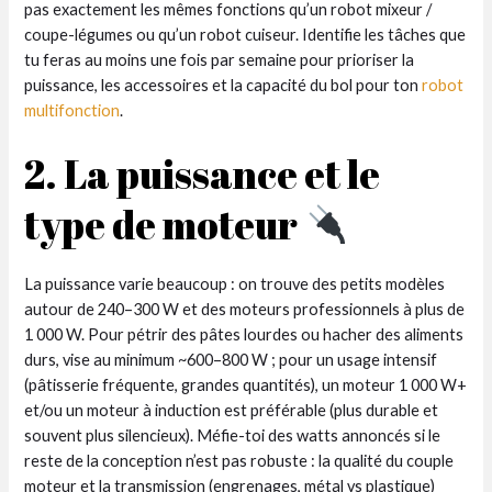
pas exactement les mêmes fonctions qu’un robot mixeur /
coupe-légumes ou qu’un robot cuiseur. Identifie les tâches que
tu feras au moins une fois par semaine pour prioriser la
puissance, les accessoires et la capacité du bol pour ton
robot
multifonction
.
2. La puissance et le
type de moteur
La puissance varie beaucoup : on trouve des petits modèles
autour de 240–300 W et des moteurs professionnels à plus de
1 000 W. Pour pétrir des pâtes lourdes ou hacher des aliments
durs, vise au minimum ~600–800 W ; pour un usage intensif
(pâtisserie fréquente, grandes quantités), un moteur 1 000 W+
et/ou un moteur à induction est préférable (plus durable et
souvent plus silencieux). Méfie-toi des watts annoncés si le
reste de la conception n’est pas robuste : la qualité du couple
moteur et la transmission (engrenages, métal vs plastique)