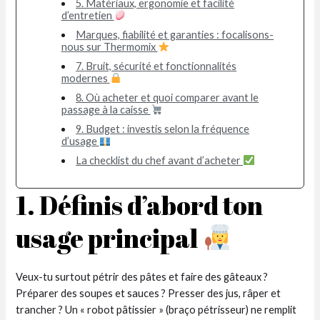
5. Matériaux, ergonomie et facilité
d’entretien
Marques, fiabilité et garanties : focalisons-
nous sur Thermomix
7. Bruit, sécurité et fonctionnalités
modernes
8. Où acheter et quoi comparer avant le
passage à la caisse
9. Budget : investis selon la fréquence
d’usage
La checklist du chef avant d’acheter
1. Définis d’abord ton
usage principal
Veux-tu surtout pétrir des pâtes et faire des gâteaux ?
Préparer des soupes et sauces ? Presser des jus, râper et
trancher ? Un « robot pâtissier » (braço pétrisseur) ne remplit