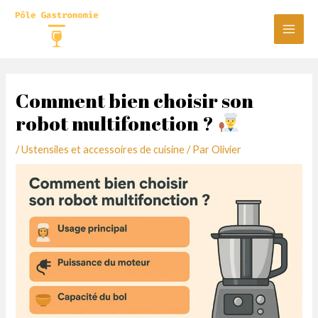
Aller
au
Main
contenu
Men
Comment bien choisir son
robot multifonction ?
/
Ustensiles et accessoires de cuisine
/ Par
Olivier