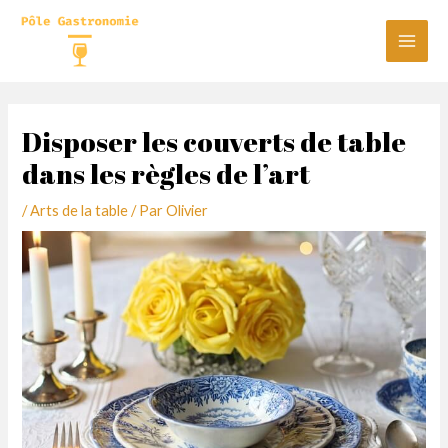
Aller
au
Main
contenu
Men
Disposer les couverts de table
dans les règles de l’art
/
Arts de la table
/ Par
Olivier