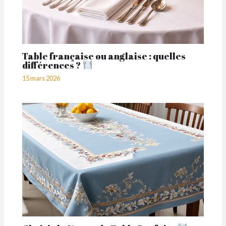
Table française ou anglaise : quelles
différences ?
15 mars 2026