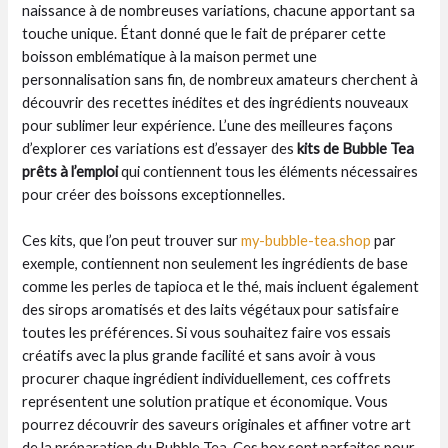
naissance à de nombreuses variations, chacune apportant sa
touche unique. Étant donné que le fait de préparer cette
boisson emblématique à la maison permet une
personnalisation sans fin, de nombreux amateurs cherchent à
découvrir des recettes inédites et des ingrédients nouveaux
pour sublimer leur expérience. L’une des meilleures façons
d’explorer ces variations est d’essayer des
kits de Bubble Tea
prêts à l’emploi
qui contiennent tous les éléments nécessaires
pour créer des boissons exceptionnelles.
Ces kits, que l’on peut trouver sur
my-bubble-tea.shop
par
exemple, contiennent non seulement les ingrédients de base
comme les perles de tapioca et le thé, mais incluent également
des sirops aromatisés et des laits végétaux pour satisfaire
toutes les préférences. Si vous souhaitez faire vos essais
créatifs avec la plus grande facilité et sans avoir à vous
procurer chaque ingrédient individuellement, ces coffrets
représentent une solution pratique et économique. Vous
pourrez découvrir des saveurs originales et affiner votre art
de la préparation du Bubble Tea. Ces box sont parfaites pour