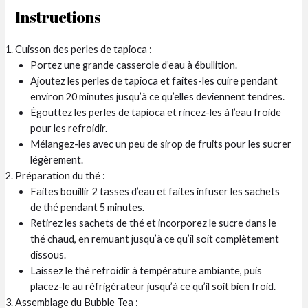
Instructions
Cuisson des perles de tapioca :
Portez une grande casserole d’eau à ébullition.
Ajoutez les perles de tapioca et faites-les cuire pendant
environ 20 minutes jusqu’à ce qu’elles deviennent tendres.
Égouttez les perles de tapioca et rincez-les à l’eau froide
pour les refroidir.
Mélangez-les avec un peu de sirop de fruits pour les sucrer
légèrement.
Préparation du thé :
Faites bouillir 2 tasses d’eau et faites infuser les sachets
de thé pendant 5 minutes.
Retirez les sachets de thé et incorporez le sucre dans le
thé chaud, en remuant jusqu’à ce qu’il soit complètement
dissous.
Laissez le thé refroidir à température ambiante, puis
placez-le au réfrigérateur jusqu’à ce qu’il soit bien froid.
Assemblage du Bubble Tea :