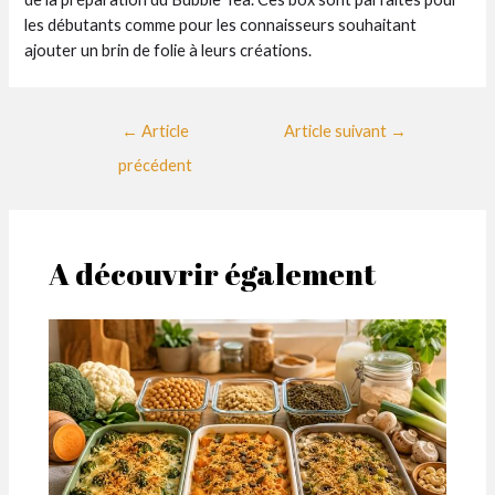
les débutants comme pour les connaisseurs souhaitant
ajouter un brin de folie à leurs créations.
Navigation
←
Article
Article suivant
→
des
précédent
articles
A découvrir également