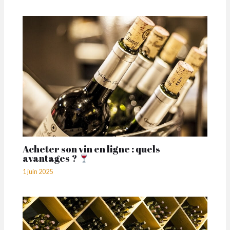
Acheter son vin en ligne : quels
avantages ?
1 juin 2025