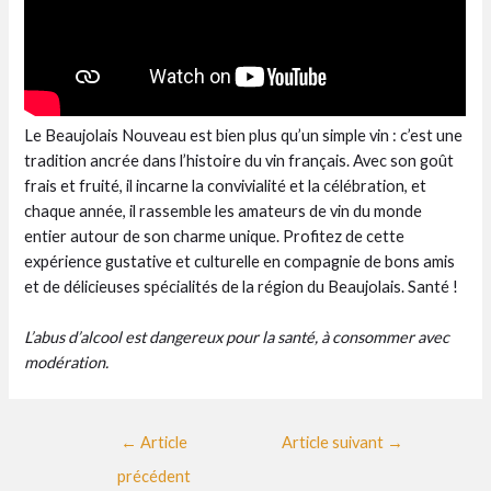
Le Beaujolais Nouveau est bien plus qu’un simple vin : c’est une
tradition ancrée dans l’histoire du vin français. Avec son goût
frais et fruité, il incarne la convivialité et la célébration, et
chaque année, il rassemble les amateurs de vin du monde
entier autour de son charme unique. Profitez de cette
expérience gustative et culturelle en compagnie de bons amis
et de délicieuses spécialités de la région du Beaujolais. Santé !
L’abus d’alcool est dangereux pour la santé, à consommer avec
modération.
Navigation
←
Article
Article suivant
→
des
précédent
articles