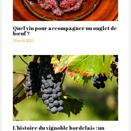
Quel vin pour accompagner un onglet de
bœuf ?
29 avril 2025
L’histoire du vignoble bordelais : un