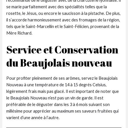
recommandé de le déguster avec de la charcuterie lyonnaise. Il
se marie parfaitement avec des spécialités telles que la
rosette, le Jésus, ou encore le saucisson à la pistache. De plus,
il s’accorde harmonieusement avec des fromages de la région,
tels que le Saint-Marcellin et le Saint-Félicien, provenant de la
Mère Richard.
Service et Conservation
du Beaujolais nouveau
Pour profiter pleinement de ses arômes, servez le Beaujolais
Nouveau à une température de 14 à 15 degrés Celsius,
légèrement frais mais pas glacé. Il est important de noter que
le Beaujolais Nouveau n’est pas un vin de garde. Il est
préférable de le déguster dans les 3 à 6 mois suivant son
millésime pour apprécier au maximum ses saveurs fruitées qui
varient d’une année à l’autre.