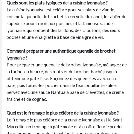
Quels sont les plats typiques de la cuisine lyonnaise ?
La cuisine lyonnaise est célèbre pour ses plats de viande,
comme la quenelle de brochet, la cervelle de canut, le tablier de
sapeur, le boudin noir aux pommes et la fameuse salade
lyonnaise, qui contient des lardons, des croûtons, des œufs
pochés et une vinaigrette à base de vinaigre de vin.
Comment préparer une authentique quenelle de brochet
lyonnaise ?
Pour préparer une quenelle de brochet lyonnaise, mélangez de
la farine, du beurre, des œufs et du brochet haché jusqu’à
obtenir une pâte lisse. Façonnez des quenelles avec cette
pâte, puis faites-les pocher dans de l’eau bouillante salée.
Servez avec une sauce Nantua à base de crevettes, de crème
fraîche et de cognac.
Quel est le fromage le plus célèbre de la cuisine lyonnaise ?
Le fromage le plus célèbre de la cuisine lyonnaise est le Saint-
Marcellin, un fromage à pâte molle et à croûte fleurie produit
dans les montagnes du Dauphiné. Il a une saveur douce et