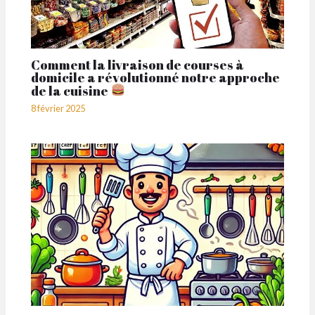
Comment la livraison de courses à
domicile a révolutionné notre approche
de la cuisine
8 février 2025