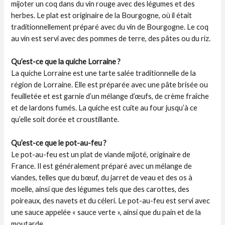
mijoter un coq dans du vin rouge avec des légumes et des
herbes. Le plat est originaire de la Bourgogne, où il était
traditionnellement préparé avec du vin de Bourgogne. Le coq
au vin est servi avec des pommes de terre, des pâtes ou du riz.
Qu’est-ce que la quiche Lorraine ?
La quiche Lorraine est une tarte salée traditionnelle de la
région de Lorraine. Elle est préparée avec une pâte brisée ou
feuilletée et est garnie d’un mélange d’œufs, de crème fraîche
et de lardons fumés. La quiche est cuite au four jusqu’à ce
qu’elle soit dorée et croustillante.
Qu’est-ce que le pot-au-feu ?
Le pot-au-feu est un plat de viande mijoté, originaire de
France. Il est généralement préparé avec un mélange de
viandes, telles que du bœuf, du jarret de veau et des os à
moelle, ainsi que des légumes tels que des carottes, des
poireaux, des navets et du céleri. Le pot-au-feu est servi avec
une sauce appelée « sauce verte », ainsi que du pain et de la
moutarde.