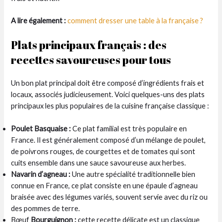
A lire également :
comment dresser une table à la française ?
Plats principaux français : des
recettes savoureuses pour tous
Un bon plat principal doit être composé d’ingrédients frais et
locaux, associés judicieusement. Voici quelques-uns des plats
principaux les plus populaires de la cuisine française classique :
Poulet Basquaise :
Ce plat familial est très populaire en
France. Il est généralement composé d’un mélange de poulet,
de poivrons rouges, de courgettes et de tomates qui sont
cuits ensemble dans une sauce savoureuse aux herbes.
Navarin d’agneau :
Une autre spécialité traditionnelle bien
connue en France, ce plat consiste en une épaule d’agneau
braisée avec des légumes variés, souvent servie avec du riz ou
des pommes de terre.
Bœuf
Bourguignon :
cette recette délicate est un classique