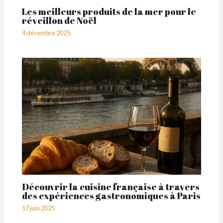
Les meilleurs produits de la mer pour le
réveillon de Noël
4 décembre 2025
Découvrir la cuisine française à travers
des expériences gastronomiques à Paris
17 juin 2025