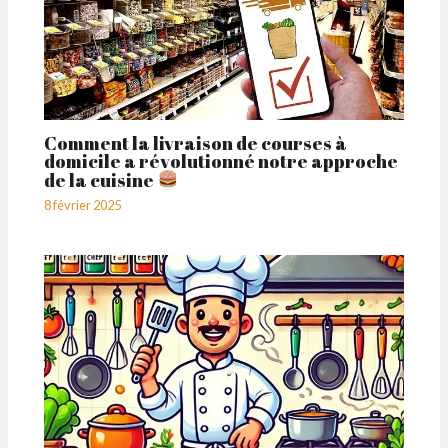
Comment la livraison de courses à
domicile a révolutionné notre approche
de la cuisine
8 février 2025